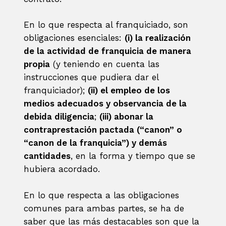
En lo que respecta al franquiciado, son
obligaciones esenciales:
(i) la realización
de la actividad de franquicia de manera
propia
(y teniendo en cuenta las
instrucciones que pudiera dar el
franquiciador);
(ii) el empleo de los
medios adecuados y observancia de la
debida diligencia
;
(iii) abonar la
contraprestación pactada (“canon” o
“canon de la franquicia”) y demás
cantidades
, en la forma y tiempo que se
hubiera acordado.
En lo que respecta a las obligaciones
comunes para ambas partes, se ha de
saber que las más destacables son que la