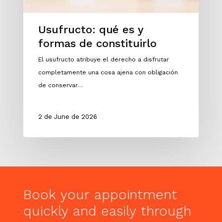
Usufructo: qué es y
formas de constituirlo
El usufructo atribuye el derecho a disfrutar
completamente una cosa ajena con obligación
de conservar…
2 de June de 2026
Book
your
appointment
quickly
and
easily
through