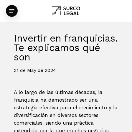
Skip
Menu
to
main
content
Invertir en franquicias.
Te explicamos qué
son
21 de May de 2024
A lo largo de las últimas décadas, la
franquicia ha demostrado ser una
estrategia efectiva para el crecimiento y la
diversificación en diversos sectores
comerciales, siendo una práctica
extendida por la que muchos negocios