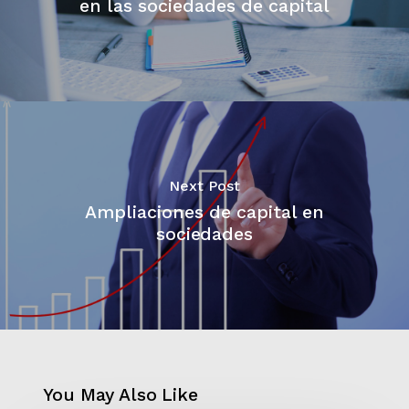
en las sociedades de capital
Next Post
Ampliaciones de capital en
sociedades
You May Also Like