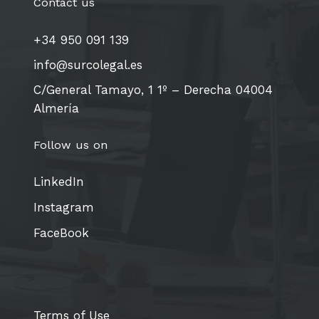
Contact us
+34 950 091 139
info@surcolegal.es
C/General Tamayo, 1 1º – Derecha 04004
Almería
Follow us on
LinkedIn
Instagram
FaceBook
Terms of Use