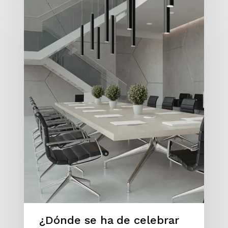
¿Dónde se ha de celebrar