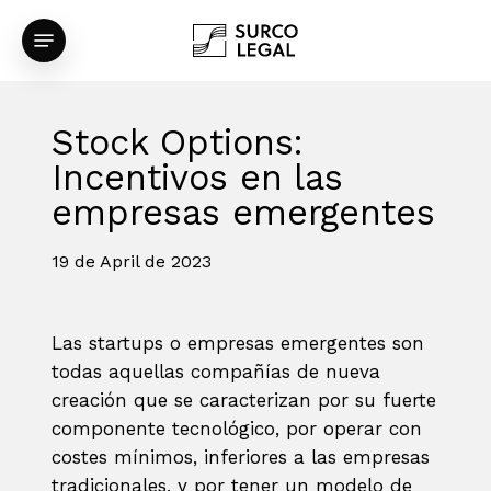
Skip
Menu
to
main
content
Stock Options:
Incentivos en las
empresas emergentes
19 de April de 2023
Las startups o empresas emergentes son
todas aquellas compañías de nueva
creación que se caracterizan por su fuerte
componente tecnológico, por operar con
costes mínimos, inferiores a las empresas
tradicionales, y por tener un modelo de