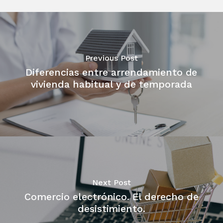
Previous Post
Diferencias entre arrendamiento de
vivienda habitual y de temporada
Next Post
Comercio electrónico. El derecho de
desistimiento.