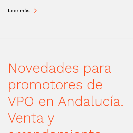
Leer más
Novedades para
promotores de
VPO en Andalucía.
Venta y