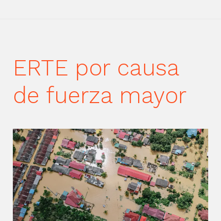
ERTE por causa
de fuerza mayor