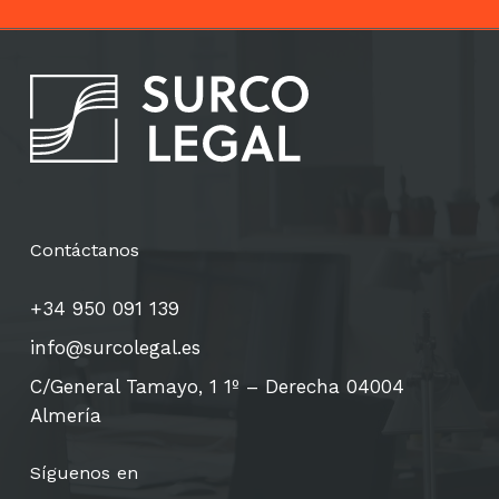
Contáctanos
+34 950 091 139
info@surcolegal.es
C/General Tamayo, 1 1º – Derecha 04004
Almería
Síguenos en